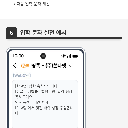
→ 다음 입학 문자 개선
입학 문자 실전 예시
[학교명] 입학 축하드립니다!
[이름]님, [학과] [학년] [반] 합격 진심
축하드려요!
입학 등록: [기간]까지
[학교명]에서 멋진 대학 생활 응원합니
다!