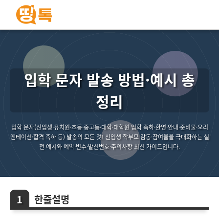
입학 문자 발송 방법·예시 총
정리
입학 문자(신입생·유치원·초등·중고등·대학·대학원 입학 축하·환영·안내·준비물·오리
엔테이션·합격 축하 등) 발송의 모든 것! 신입생·학부모 감동·참여율을 극대화하는 실
전 예시와 예약·변수·발신번호·주의사항 최신 가이드입니다.
한줄설명