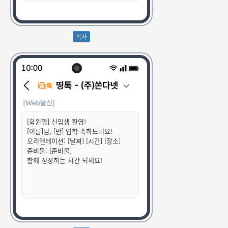
[학원명] 신입생 환영!
[이름]님, [반] 입학 축하드려요!
오리엔테이션: [날짜] [시간] [장소]
준비물: [준비물]
함께 성장하는 시간 되세요!