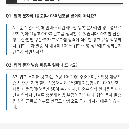
Q1: 입학 문자에 (광고)나 080 번호를 넣어야 하나요?
A1: 순수 입학·축하·안내·오리엔테이션·등록 문자라면 광고성으로
보지 않아 "(광고)"·080 번호를 생략할 수 있습니다. 하지만 신입
생 모집·할인·쿠폰·추가 프로그램 성격이 섞이면 광고 규정 적용되
니, 입학 문자 발송 시 내용이 100% 입학·환영 정보에 한정되는지
반드시 확인하세요.
Q2: 입학 문자 발송 비용은 얼마나 드나요?
A2: 입학 문자(비광고)는 건당 10~20원 수준이며, 신입생 대량 발
송 시 연간 계약·할인 적용으로 8~15원대 가능합니다. 080 번호
사용 시 월정액(3~5만 원)이 추가되지만, 순수 입학·안내용은 대표
번호·입학처 번호로 충분해 비용 부담이 적습니다. 입학 문자 발송
은 신입 등록률·학부모 만족도 향상으로 투자 가치가 매우 높습니
다.