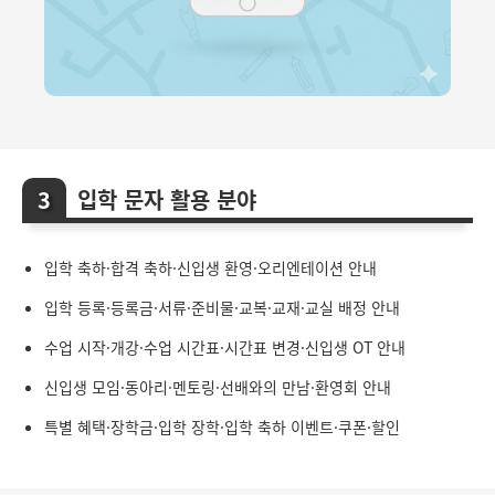
입학 문자 활용 분야
입학 축하·합격 축하·신입생 환영·오리엔테이션 안내
입학 등록·등록금·서류·준비물·교복·교재·교실 배정 안내
수업 시작·개강·수업 시간표·시간표 변경·신입생 OT 안내
신입생 모임·동아리·멘토링·선배와의 만남·환영회 안내
특별 혜택·장학금·입학 장학·입학 축하 이벤트·쿠폰·할인