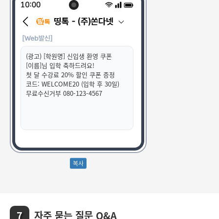
(광고) [학원명] 신입생 환영 쿠폰
[이름]님 입학 축하드려요!
첫 달 수강료 20% 할인 쿠폰 증정
코드: WELCOME20 (입학 후 30일)
무료수신거부 080-123-4567
자주 묻는 질문 Q&A