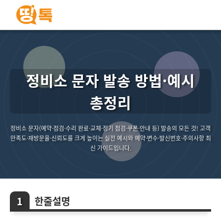
정비소 문자 발송 방법·예시
총정리
정비소 문자(예약·점검·수리 완료·교체·정기 점검·쿠폰·안내 등) 발송의 모든 것! 고객
만족도·재방문율·신뢰도를 크게 높이는 실전 예시와 예약·변수·발신번호·주의사항 최
신 가이드입니다.
한줄설명