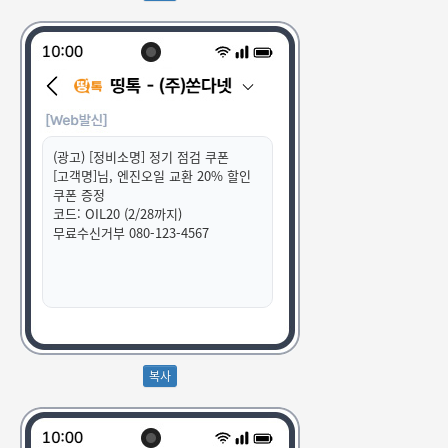
(광고) [정비소명] 정기 점검 쿠폰
[고객명]님, 엔진오일 교환 20% 할인
쿠폰 증정
코드: OIL20 (2/28까지)
무료수신거부 080-123-4567