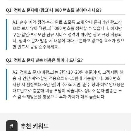
Q1: 정비소 문자에 (광고)나 080 번호를 넣어야 하나요?
A1: 순수 예약·점검·수리 완료·소모품 교체 안내 문자라면 광고성
으로 보지 않아 "(광고)"·080 번호를 생략할 수 있습니다. 하지만
쿠폰·할인·프로모션·신규 서비스 성격이 섞이면 광고 규정 적용되
니, 정비소 문자 발송 시 내용에 따라 구분하고 광고성 요소가 있으
면 반드시 규정 준수하세요.
Q2: 정비소 문자 발송 비용은 얼마나 드나요?
A2: 정비소 문자(비광고)는 건당 10~20원 수준이며, 고객 대량 발
송 시 연간 계약·할인 적용으로 8~15원대 가능합니다. 080 번호
사용 시 월정액(3~5만 원)이 추가되지만, 순수 정비·예약 안내용은
대표번호로 충분해 비용 부담이 적습니다. 정비소 문자 발송은 노
쇼 감소·재방문율 향상으로 투자 가치가 매우 높습니다.
추천 키워드