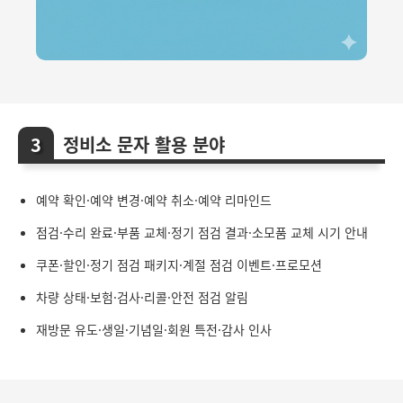
정비소 문자 활용 분야
예약 확인·예약 변경·예약 취소·예약 리마인드
점검·수리 완료·부품 교체·정기 점검 결과·소모품 교체 시기 안내
쿠폰·할인·정기 점검 패키지·계절 점검 이벤트·프로모션
차량 상태·보험·검사·리콜·안전 점검 알림
재방문 유도·생일·기념일·회원 특전·감사 인사