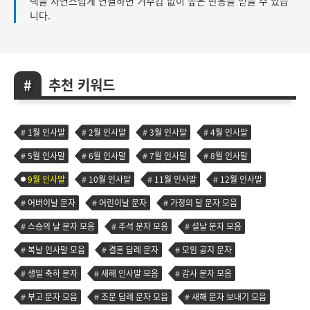
택을 자연스럽게 연결하면 거부감 없이 높은 반응을 얻을 수 있습
니다.
추천 키워드
1월 인사말
2월 인사말
3월 인사말
4월 인사말
5월 인사말
6월 인사말
7월 인사말
8월 인사말
9월 인사말
10월 인사말
11월 인사말
12월 인사말
어버이날 문자
어린이날 문자
가정의 달 문자 모음
스승의 날 문자 모음
추석 문자 모음
설날 문자 모음
복날 인사말 모음
결혼 답례 문자
모임 공지 문자
생일 축하 문자
새해 인사말 모음
감사 문자 모음
부고 문자 모음
조문 답례 문자 모음
새해 문자 보내기 모음