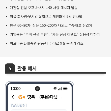
개천절 전날 오후 5~8시 나라 사랑 메시지 발송
이름·회사명·부서명 삽입으로 개인화된 9월 인사말
단문 60~80자, 장문 150~200자 내외로 따뜻하고 정겹게
기업용은 "추석 선물 추천", "가을 신상 이벤트" 실용성 더하기
이모티콘 1개(송편·단풍·태극기)로 9월 분위기 강조
활용 예시