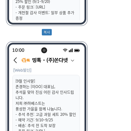
25% 할인 (9/1~9/20)
- 주문 링크: [URL]
- 개천절 감사 이벤트: 일부 상품 추가
증정
풍요롭고 감사한 9월 되세요!
무료수신거부 080-123-4567
[9월 인사말]
존경하는 [이OO] 대표님,
추석을 맞아 진심 어린 감사 인사드립
니다.
저희 ㈜하베스트는
풍성한 가을을 함께 나눕니다.
- 추석 추천: 고급 과일 세트 20% 할인
- 예약 기간: 9/10~9/25
- 배송: 추석 전 도착 보장
- 주문 링크: [URL]