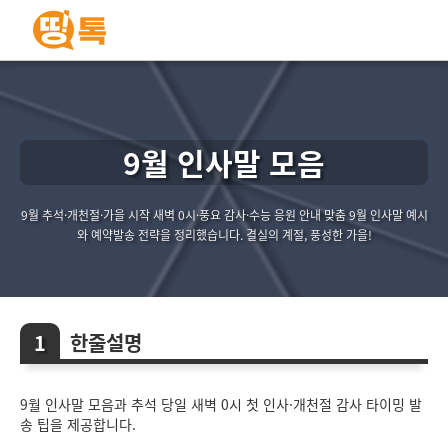
9월 인사말 모음
9월 추석·개천절·가을 시작 새벽 0시·풍요 감사·수능 응원 안내 맞춤 9월 인사말 예시
와 예약발송 전략을 정리했습니다. 결실의 계절, 풍성한 가을!
한줄설명
9월 인사말 모음과 추석 당일 새벽 0시 첫 인사·개천절 감사 타이밍 발
송 팁을 제공합니다.