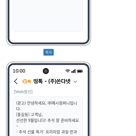
(광고) 안녕하세요, ㈜예시컴퍼니입니
다.
[홍길동] 고객님,
선선한 9월입니다! 추석 잘 준비하세요
~
- 추석 선물 특가: 프리미엄 과일·한과