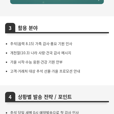
활용 분야
추석(음력 8.15) 가족 감사·풍요 기원 인사
개천절(10.3) 나라 사랑·건국 감사 메시지
가을 시작·수능 응원·건강 기원 안부
고객·거래처 대상 추석 선물·가을 프로모션 안내
상황별 발송 전략 / 포인트
추석 당일 새벽 0시 예약발송으로 첫 감사 인사