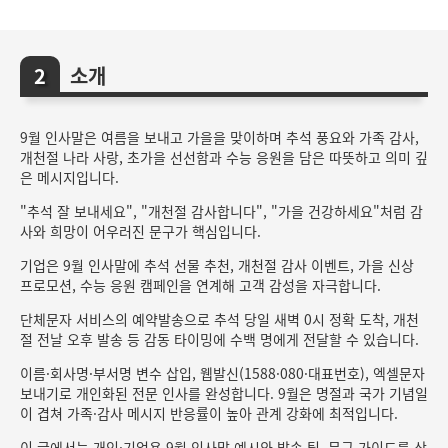
소개
9월 인사말은 여름을 보내고 가을을 맞이하며 추석 풍요와 가족 감사,
개천절 나라 사랑, 초가을 선선함과 수능 응원을 담은 따뜻하고 의미 깊
은 메시지입니다.
"추석 잘 보내세요", "개천절 감사합니다", "가을 건강하세요"처럼 감
사와 희망이 어우러진 문구가 핵심입니다.
기업은 9월 인사말에 추석 선물 추천, 개천절 감사 이벤트, 가을 신상
프로모션, 수능 응원 캠페인을 연계해 고객 감성을 자극합니다.
단체문자 서비스의 예약발송으로 추석 당일 새벽 0시 정확 도착, 개천
절 전날 오후 발송 등 감동 타이밍에 수백 명에게 전달할 수 있습니다.
이름·회사명·부서명 변수 삽입, 웹발신(1588·080·대표번호), 엑셀문자
보내기로 개인화된 전문 인사를 완성합니다. 9월은 명절과 국가 기념일
이 겹쳐 가족·감사 메시지 반응률이 높아 관계 강화에 최적입니다.
이 글에서는 개인·기업용 9월 인사말 예시와 발송 팁, 문구 가이드를 상