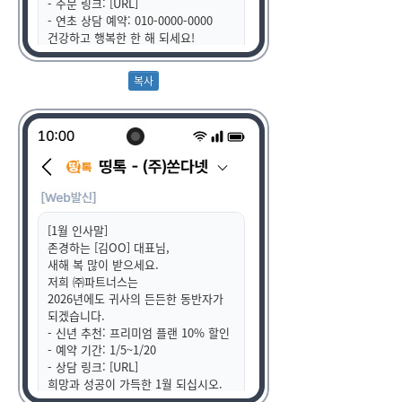
- 주문 링크: [URL]
- 연초 상담 예약: 010-0000-0000
건강하고 행복한 한 해 되세요!
무료수신거부 080-123-4567
[1월 인사말]
존경하는 [김OO] 대표님,
새해 복 많이 받으세요.
저희 ㈜파트너스는
2026년에도 귀사의 든든한 동반자가
되겠습니다.
- 신년 추천: 프리미엄 플랜 10% 할인
- 예약 기간: 1/5~1/20
- 상담 링크: [URL]
희망과 성공이 가득한 1월 되십시오.
- ㈜파트너스 드림