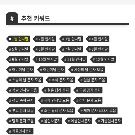
추천 키워드
1월 인사말
2월 인사말
3월 인사말
4월 인사말
5월 인사말
6월 인사말
7월 인사말
8월 인사말
9월 인사말
10월 인사말
11월 인사말
12월 인사말
어버이날 문자
어린이날 문자
가정의 달 문자 모음
스승의 날 문자 모음
추석 문자 모음
설날 문자 모음
복날 인사말 모음
결혼 답례 문자
모임 공지 문자
생일 축하 문자
새해 인사말 모음
감사 문자 모음
부고 문자 모음
조문 답례 문자 모음
새해 문자 보내기 모음
답례 문자 모음
봄인사문자
여름인사문자
가을인사문자
겨울인사문자