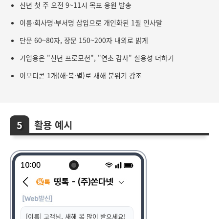
신년 첫 주 오전 9~11시 목표 응원 발송
이름·회사명·부서명 삽입으로 개인화된 1월 인사말
단문 60~80자, 장문 150~200자 내외로 밝게
기업용은 "신년 프로모션", "연초 감사" 실용성 더하기
이모티콘 1개(해·복·별)로 새해 분위기 강조
활용 예시
[이름] 고객님, 새해 복 많이 받으세요!