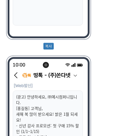
(광고) 안녕하세요, ㈜예시컴퍼니입니
다.
[홍길동] 고객님,
새해 복 많이 받으세요! 밝은 1월 되세
요!
- 신년 감사 프로모션: 첫 구매 15% 할
인 (1/1~1/15)