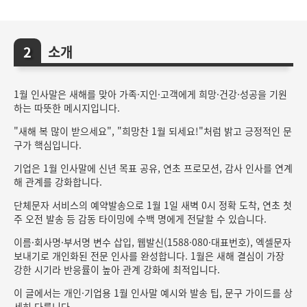
소개
1월 인사말은 새해를 맞아 가족·지인·고객에게 희망·건강·성공을 기원
하는 따뜻한 메시지입니다.
"새해 복 많이 받으세요", "희망찬 1월 되세요!"처럼 밝고 긍정적인 문
구가 핵심입니다.
기업은 1월 인사말에 신년 목표 공유, 연초 프로모션, 감사 인사를 연계
해 관계를 강화합니다.
단체문자 서비스의 예약발송으로 1월 1일 새벽 0시 정확 도착, 연초 첫
주 오전 발송 등 감동 타이밍에 수백 명에게 전달할 수 있습니다.
이름·회사명·부서명 변수 삽입, 웹발신(1588·080·대표번호), 엑셀문자
보내기로 개인화된 전문 인사를 완성합니다. 1월은 새해 결심이 가장
강한 시기라 반응률이 높아 관계 강화에 최적입니다.
이 글에서는 개인·기업용 1월 인사말 예시와 발송 팁, 문구 가이드를 상
세히 다룹니다.