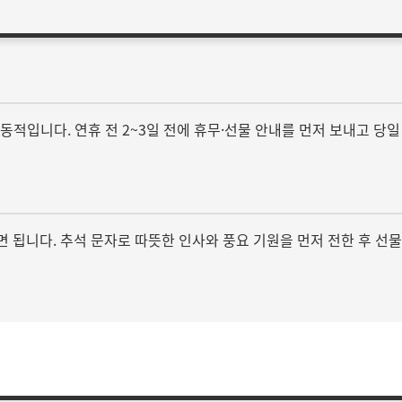
 감동적입니다. 연휴 전 2~3일 전에 휴무·선물 안내를 먼저 보내고 당
 포함하면 됩니다. 추석 문자로 따뜻한 인사와 풍요 기원을 먼저 전한 후