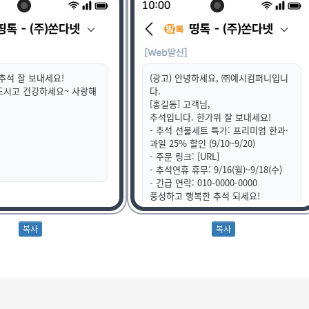
 추석 잘 보내세요!
(광고) 안녕하세요, ㈜예시컴퍼니입니
드시고 건강하세요~ 사랑해
다.
[홍길동] 고객님,
추석입니다. 한가위 잘 보내세요!
- 추석 선물세트 특가: 프리미엄 한과·
과일 25% 할인 (9/10~9/20)
- 주문 링크: [URL]
- 추석연휴 휴무: 9/16(월)~9/18(수)
- 긴급 연락: 010-0000-0000
풍성하고 행복한 추석 되세요!
무료수신거부 080-123-4567