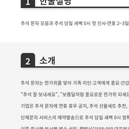
한줄설명
추석 문자 모음과 추석 당일 새벽 0시 첫 인사·연휴 2~3
소개
추석 문자는 한가위를 맞아 가족·지인·고객에게 풍요·건
"추석 잘 보내세요", "보름달처럼 풍요로운 한가위 되세
기업은 추석 문자에 연휴 휴무 공지, 추석 선물세트 추천
단체문자 서비스의 예약발송으로 추석 당일 새벽 0시 정확 
이름·회사명·부서명 변수 삽입, 웹발신(1588·080·대