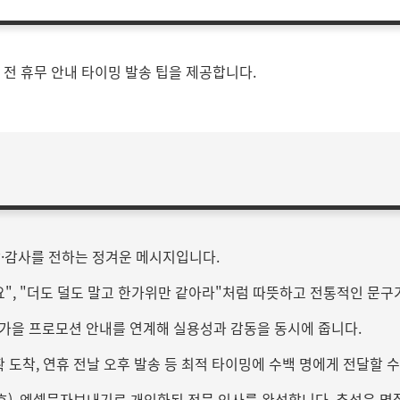
일 전 휴무 안내 타이밍 발송 팁을 제공합니다.
강·감사를 전하는 정겨운 메시지입니다.
요", "더도 덜도 말고 한가위만 같아라"처럼 따뜻하고 전통적인 문구
, 가을 프로모션 안내를 연계해 실용성과 감동을 동시에 줍니다.
도착, 연휴 전날 오후 발송 등 최적 타이밍에 수백 명에게 전달할 수
표번호), 엑셀문자보내기로 개인화된 전문 인사를 완성합니다. 추석은 