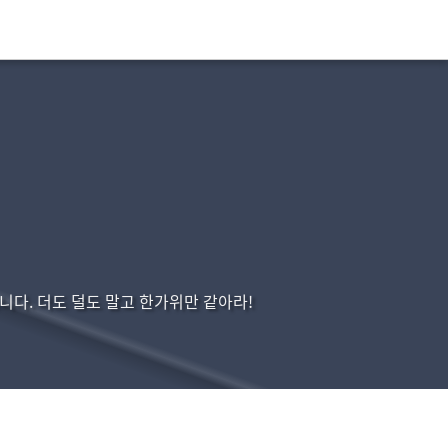
습니다. 더도 덜도 말고 한가위만 같아라!