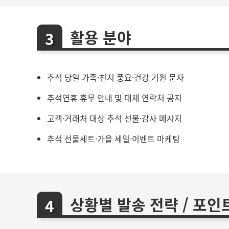
활용 분야
추석 당일 가족·친지 풍요·건강 기원 문자
추석연휴 휴무 안내 및 대체 연락처 공지
고객·거래처 대상 추석 선물·감사 메시지
추석 선물세트·가을 세일·이벤트 마케팅
상황별 발송 전략 / 포인