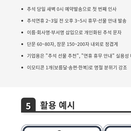
추석 당일 새벽 0시 예약발송으로 첫 번째 인사
추석연휴 2~3일 전 오후 3~5시 휴무·선물 안내 발송
이름·회사명·부서명 삽입으로 개인화된 추석 문자
단문 60~80자, 장문 150~200자 내외로 정겹게
기업용은 "추석 선물 추천", "연휴 휴무 안내" 실용성
이모티콘 1개(보름달·송편·한복)로 명절 분위기 강조
활용 예시