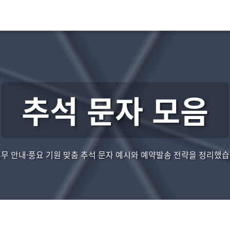
추석 문자 모음
휴 휴무 안내·풍요 기원 맞춤 추석 문자 예시와 예약발송 전략을 정리했