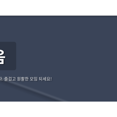
음
. 즐겁고 원활한 모임 되세요!