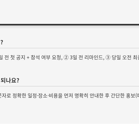
?
일 전 첫 공지 + 참석 여부 요청, ② 3일 전 리마인드, ③ 당일 오
 되나요?
 문자로 정확한 일정·장소·비용을 먼저 명확히 안내한 후 간단한 홍보(