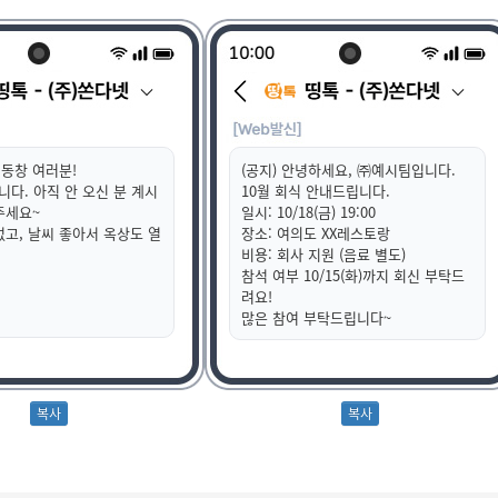
동창 여러분!
(공지) 안녕하세요, ㈜예시팀입니다.
니다. 아직 안 오신 분 계시
10월 회식 안내드립니다.
주세요~
일시: 10/18(금) 19:00
없고, 날씨 좋아서 옥상도 열
장소: 여의도 XX레스토랑
비용: 회사 지원 (음료 별도)
참석 여부 10/15(화)까지 회신 부탁드
려요!
많은 참여 부탁드립니다~