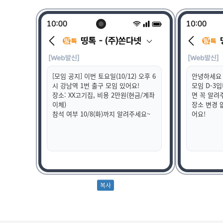
[모임 공지] 이번 토요일(10/12) 오후 6
안녕하세요 
시 강남역 1번 출구 모임 있어요!
모임 D-3입
장소: XX고기집, 비용 2만원(현금/계좌
면 꼭 알려
이체)
장소 변경 
참석 여부 10/8(화)까지 알려주세요~
어요!