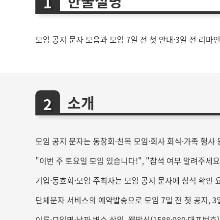
한줄설명
모임 공지 문자 모음과 모임 7일 전 첫 안내·3일 전 리마
소개
모임 공지 문자는 동창회·친목 모임·회사 회식·가족 행사
"이번 주 토요일 모임 있습니다!", "참석 여부 알려주세
기업·동호회·모임 주최자는 모임 공지 문자에 참석 확인 요
단체문자 서비스의 예약발송으로 모임 7일 전 첫 공지, 
이름·모임명·날짜 변수 삽입, 웹발신(1588·080·대표