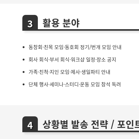
활용 분야
동창회·친목 모임·동호회 정기/번개 모임 안내
회사 회식·부서 회식·워크샵 일정·장소 공지
가족·친척·지인 모임·제사·생일파티 안내
단체 행사·세미나·스터디·운동 모임 참석 독려
상황별 발송 전략 / 포인