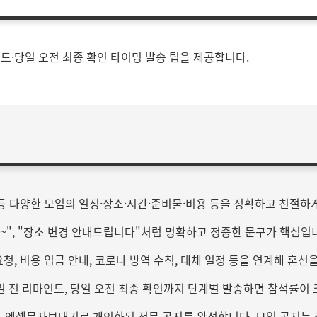
인드·당일 오전 최종 확인 타이밍 발송 팁을 제공합니다.
 등 다양한 모임의 일정·장소·시간·준비물·비용 등을 정확하고 친절
요~", "장소 변경 안내드립니다"처럼 명확하고 정중한 문구가 핵심입
청, 비용 입금 안내, 코로나 방역 수칙, 대체 일정 등을 연계해 혼선
3일 전 리마인드, 당일 오전 최종 확인까지 단계별 발송하면 참석률이
번호), 엑셀문자보내기로 개인화된 전문 공지를 완성합니다. 모임 공지