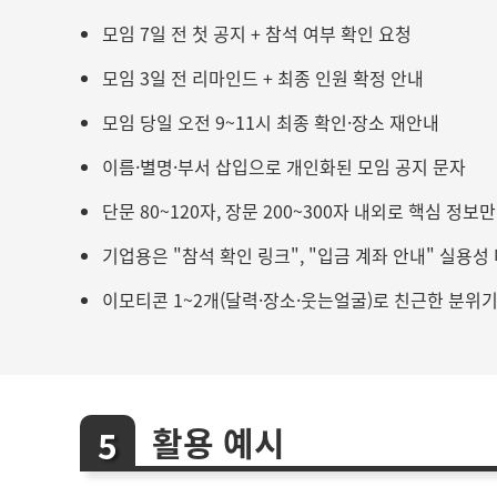
모임 7일 전 첫 공지 + 참석 여부 확인 요청
모임 3일 전 리마인드 + 최종 인원 확정 안내
모임 당일 오전 9~11시 최종 확인·장소 재안내
이름·별명·부서 삽입으로 개인화된 모임 공지 문자
단문 80~120자, 장문 200~300자 내외로 핵심 정보
기업용은 "참석 확인 링크", "입금 계좌 안내" 실용성
이모티콘 1~2개(달력·장소·웃는얼굴)로 친근한 분위기
활용 예시