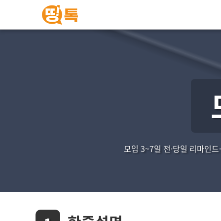
모임 3~7일 전·당일 리마인