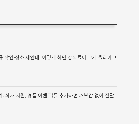
전 최종 확인·장소 재안내. 이렇게 하면 참석률이 크게 올라가고
예: 회사 지원, 경품 이벤트)를 추가하면 거부감 없이 전달