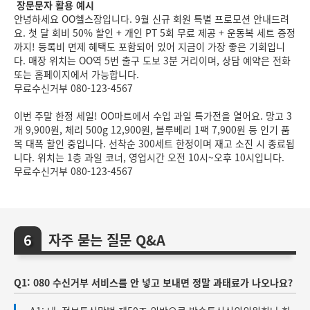
장문문자 활용 예시
안녕하세요 OO헬스장입니다. 9월 신규 회원 특별 프로모션 안내드려
요. 첫 달 회비 50% 할인 + 개인 PT 5회 무료 제공 + 운동복 세트 증정
까지! 등록비 면제 혜택도 포함되어 있어 지금이 가장 좋은 기회입니
다. 매장 위치는 OO역 5번 출구 도보 3분 거리이며, 상담 예약은 전화
또는 홈페이지에서 가능합니다.
무료수신거부 080-123-4567
이번 주말 한정 세일! OO마트에서 수입 과일 특가전을 열어요. 망고 3
개 9,900원, 체리 500g 12,900원, 블루베리 1팩 7,900원 등 인기 품
목 대폭 할인 중입니다. 선착순 300세트 한정이며 재고 소진 시 종료됩
니다. 위치는 1층 과일 코너, 영업시간 오전 10시~오후 10시입니다.
무료수신거부 080-123-4567
자주 묻는 질문 Q&A
Q1: 080 수신거부 서비스를 안 넣고 보내면 정말 과태료가 나오나요?