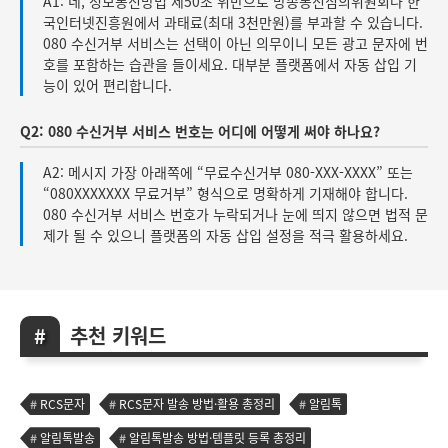
A1: 네, 정보통신망법 제50조 위반으로 방송통신심의위원회나 한
국인터넷진흥원에서 과태료(최대 3천만원)를 부과할 수 있습니다.
080 수신거부 서비스는 선택이 아닌 의무이니 모든 광고 문자에 번
호를 포함하는 습관을 들이세요. 대부분 플랫폼에서 자동 삽입 기
능이 있어 편리합니다.
Q2: 080 수신거부 서비스 번호는 어디에 어떻게 써야 하나요?
A2: 메시지 가장 아래쪽에 “무료수신거부 080-XXX-XXXX” 또는
“080XXXXXXX 무료거부” 형식으로 명확하게 기재해야 합니다.
080 수신거부 서비스 번호가 누락되거나 눈에 띄지 않으면 법적 문
제가 될 수 있으니 플랫폼의 자동 삽입 설정을 적극 활용하세요.
추천 키워드
RCS문자
RCS문자 발송 방법·활용 총정리
알림톡
알림톡발송
알림톡발송 방법·템플릿 등록 총정리