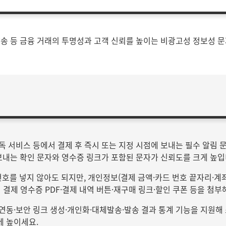
발송 등 금융 거래의 투명성과 고객 신뢰를 높이는 비광고성 정보성 
 서비스 등에서 결제 후 즉시 또는 지정 시점에 보내는 필수 알림 문
보내는 확인 문자와 영수증 링크가 포함된 문자가 신뢰도를 크게 높입
번호를 넣지 않아도 되지만, 개인정보(결제 금액·카드 번호 끝자리·계
 결제 영수증 PDF·결제 내역 버튼·재구매 링크·할인 쿠폰 등을 첨부
연동·보안 링크 생성·개인화·대체발송·발송 결과 통계 기능을 지원해
에 높이세요.