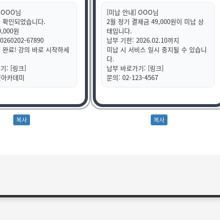
 OOO님
[미납 안내] OOO님
 확인되었습니다.
2월 정기 결제금 49,000원이 미납 상
,000원
태입니다.
260202-67890
납부 기한: 2026.02.10까지
 완료! 강의 바로 시작하세
미납 시 서비스 일시 중지될 수 있습니
다.
: [링크]
납부 바로가기: [링크]
인아카데미
문의: 02-123-4567