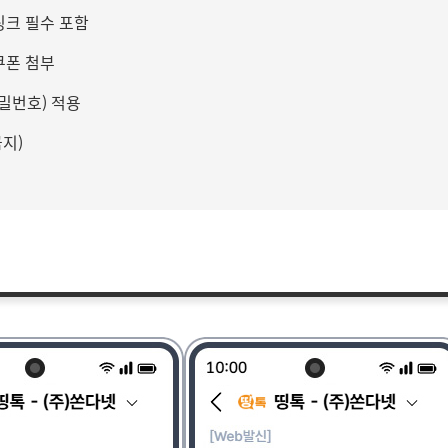
링크 필수 포함
쿠폰 첨부
비밀번호) 적용
지)