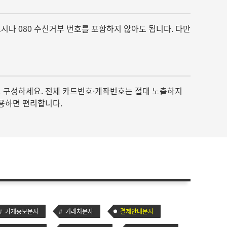
표시나 080 수신거부 번호를 포함하지 않아도 됩니다. 다만
)으로 구성하세요. 전체 카드번호·계좌번호는 절대 노출하지
활용하면 편리합니다.
가게홍보문자
거래처문자
결제안내문자