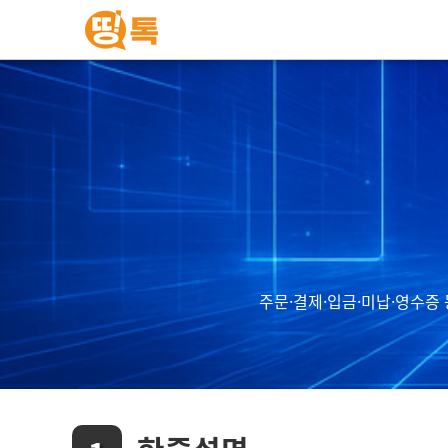
주문·결제·입금·미납·영수증