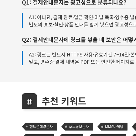
Q1: 결제안내문자는 광고성으로 분류되나요?
A1: 아니요, 결제 완료·입금 확인·미납 독촉·영수증
별도의 홍보·할인·상품 안내를 함께 넣으면 광고성으
Q2: 결제안내문자에 링크를 넣을 때 보안은 어떻
A2: 링크는 반드시 HTTPS 사용·유효기간 7~14
말고, 영수증·결제 내역은 PDF 또는 안전한 페이지
추천 키워드
핸드폰대량문자
후보홍보문자
MMS마케팅