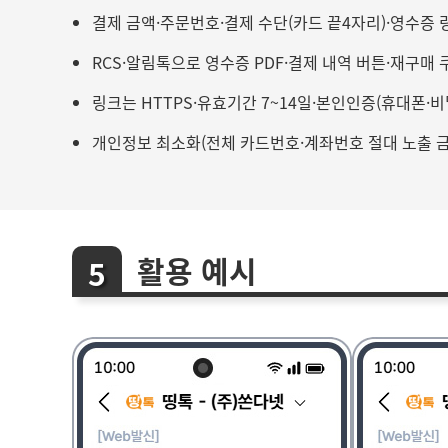
결제 금액·주문번호·결제 수단(카드 끝4자리)·영수증 
RCS·알림톡으로 영수증 PDF·결제 내역 버튼·재구매 
링크는 HTTPS·유효기간 7~14일·본인인증(휴대폰·
개인정보 최소화(전체 카드번호·계좌번호 절대 노출 금
활용 예시