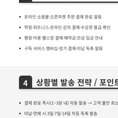
온라인 쇼핑몰·오픈마켓 주문·결제 완료 알림
학원·피트니스·온라인 강의 결제·수강권 발급 확인
병원·미용·헬스장 결제·예약금·잔금 입금 안내
구독 서비스·멤버십·정기 결제·미납 독촉 알림
상황별 발송 전략 / 포인
결제 완료 즉시(1~3분 내) 자동 발송 → 고객 불안 최
미납·연체 시 3일·7일·14일 차등 독촉 발송