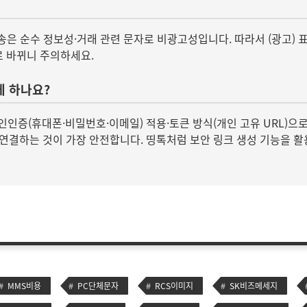
 발송은 순수 정보성·거래 관련 문자로 비광고성입니다. 따라서 (광고) 
로 바뀌니 주의하세요.
게 하나요?
일·본인인증(휴대폰·비밀번호·이메일) 적용·토큰 방식(개인 고유 URL
로 연결하는 것이 가장 안전합니다. 띵톡처럼 보안 링크 생성 기능을 
MMS비용
PC단체문자
RCS이미지
SK비즈메세지