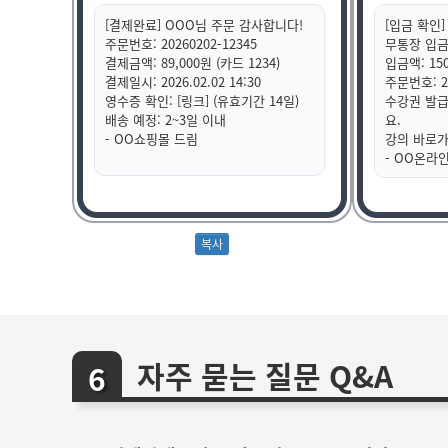
[결제완료] OOO님 주문 감사합니다!
[입금 확인]
주문번호: 20260202-12345
무통장 입금
결제금액: 89,000원 (카드 1234)
입금액: 150
결제일시: 2026.02.02 14:30
주문번호: 20
영수증 확인: [링크] (유효기간 14일)
수강권 발급
배송 예정: 2~3일 이내
요.
- OO쇼핑몰 드림
강의 바로가기
- OO온라
자주 묻는 질문 Q&A