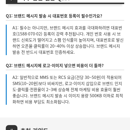
Q1: 브랜드 메시지 발송 시 대표번호 등록이 필수인가요?
A1: 필수는 아니지만, 브랜드 메시지 효과를 극대화하려면 대표번
호(1588·070·02) 등록이 강력 추천됩니다. 개인 번호 사용 시 브
랜드 신뢰도가 떨어지고 스팸 인식률이 높아지며, 대표번호로 발신
하면 오픈율·클릭률이 20~40% 이상 상승합니다. 브랜드 메시지
발송 전 반드시 대표번호 인증하세요.
Q2: 브랜드 메시지에 로고·이미지 넣으면 비용이 더 들까?
A2: 일반적으로 MMS 또는 RCS 요금(건당 30~50원)이 적용되어
SMS(10~20원)보다 비싸지만, 로고·이미지 삽입으로 브랜드 인지
도·클릭률·전환율이 2~3배 상승해 전체 마케팅 비용 효율이 훨씬
좋습니다. 브랜드 메시지 발송 시 이미지 용량 500KB 이하로 최적
화하면 비용 부담도 최소화됩니다.