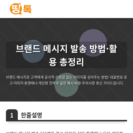
브랜드 메시지 발송 방법·활
용 총정리
브랜드 메시지로 고객에게 공식적·신뢰감 있는 이미지를 심어주는 방법! 대표번호·로
고·이미지·톤앤매너·개인화 전략과 실전 예시·비용·주의사항 최신 가이드입니다.
한줄설명