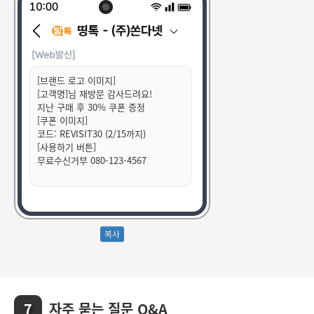
[브랜드 로고 이미지]
[고객명]님 재방문 감사드려요!
지난 구매 후 30% 쿠폰 증정
[쿠폰 이미지]
코드: REVISIT30 (2/15까지)
[사용하기 버튼]
무료수신거부 080-123-4567
자주 묻는 질문 Q&A