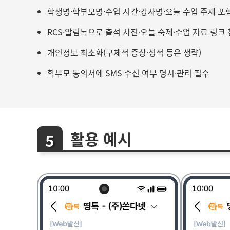
학생명·학부모명·수업 시간·강사명·오늘 수업 주제 포
RCS·알림톡으로 출석 사진·오늘 숙제·수업 자료 링크
개인정보 최소화(구체적 증상·성적 등은 생략)
학부모 동의서에 SMS 수신 여부 명시·관리 필수
활용 예시