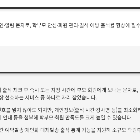
·알림 문자로, 학부모 안심·회원 관리·결석 예방·출석률 향상에 필
출석 체크 후 즉시 또는 지정 시간에 부모·회원에게 보내는 문자로,
장 선호하는 서비스 중 하나로 자리 잡았습니다.
번호를 넣지 않아도 되지만, 개인정보(출석 시간·강사명 등)를 최소화
제 안내 등을 첨부해 학부모·회원 만족도를 크게 높일 수 있습니다.
간 예약발송·개인화·대체발송·출석 통계 기능을 지원해 소규모 학원