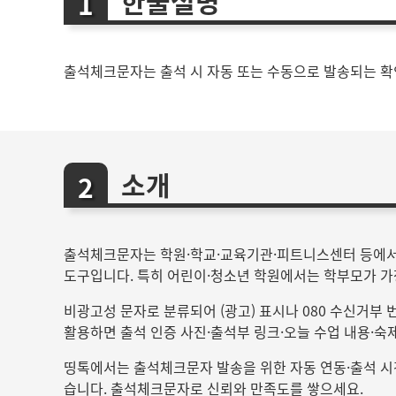
한줄설명
출석체크문자는 출석 시 자동 또는 수동으로 발송되는 확인
소개
출석체크문자는 학원·학교·교육기관·피트니스센터 등에서 
도구입니다. 특히 어린이·청소년 학원에서는 학부모가 가
비광고성 문자로 분류되어 (광고) 표시나 080 수신거부 
활용하면 출석 인증 사진·출석부 링크·오늘 수업 내용·숙
띵톡에서는 출석체크문자 발송을 위한 자동 연동·출석 시
습니다. 출석체크문자로 신뢰와 만족도를 쌓으세요.