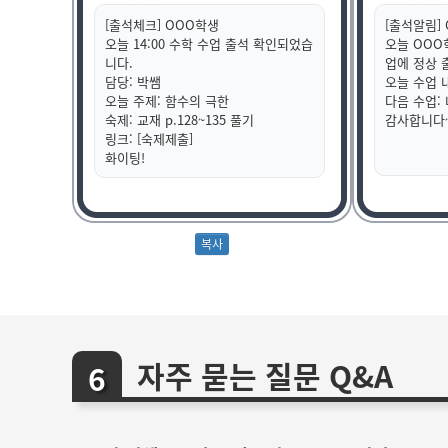
[출석체크] OOO학생
[출석알림]
오늘 14:00 수학 수업 출석 확인되었습
오늘 OOO학
니다.
업에 정상 
담당: 박쌤
오늘 수업 
오늘 주제: 함수의 극한
다음 수업: 
숙제: 교재 p.128~135 풀기
감사합니다
링크: [숙제제출]
화이팅!
자주 묻는 질문 Q&A