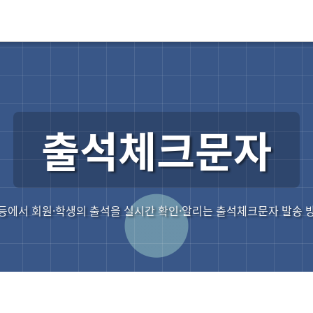
출석체크문자
등에서 회원·학생의 출석을 실시간 확인·알리는 출석체크문자 발송 