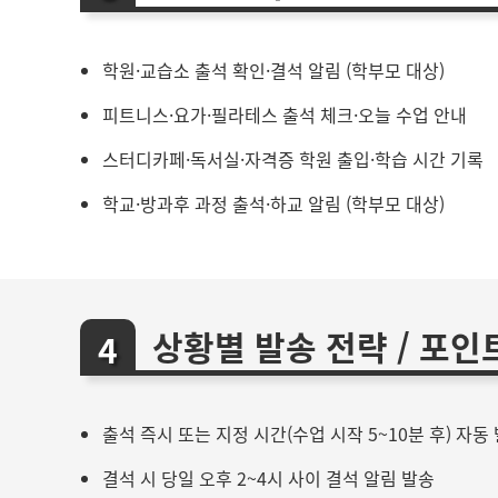
학원·교습소 출석 확인·결석 알림 (학부모 대상)
피트니스·요가·필라테스 출석 체크·오늘 수업 안내
스터디카페·독서실·자격증 학원 출입·학습 시간 기록
학교·방과후 과정 출석·하교 알림 (학부모 대상)
상황별 발송 전략 / 포인
출석 즉시 또는 지정 시간(수업 시작 5~10분 후) 자동
결석 시 당일 오후 2~4시 사이 결석 알림 발송