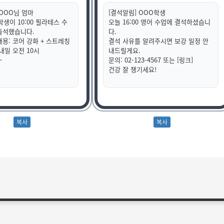
 OOO님 엄마
[결석알림] OOO학생
생이 10:00 필라테스 수
오늘 16:00 영어 수업에 결석하셨습니
출석했습니다.
다.
내용: 코어 강화 + 스트레칭
결석 사유를 알려주시면 보강 일정 안
내일 오전 10시
내드릴게요.
~
문의: 02-123-4567 또는 [링크]
건강 잘 챙기세요!